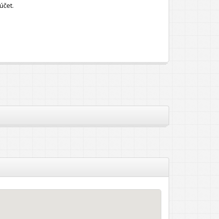
účet.