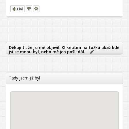
Líbí
`
Děkuji ti, že jsi mě objevil. Kliknutím na tužku ukaž kde
jsi se mnou byl, nebo mě jen pošli dál.
Tady jsem již byl