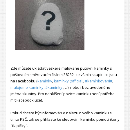
Zde můžete ukládat veškeré malované putovní kamínky s
poštovním směrovacím číslem 38232, ze všech skupin co jsou
na Facebooku (
kamínky
,
kamínky (official)
,
#kamínkování#
,
malujeme kamínky
,
#kamínky
, ...), nebo i bez uvedeného
jména skupiny. Pro nahlášení pozice kamínku není potřeba
mít Facebook účet.
Pokud chcete být informován o nálezu nového kamínku s
tímto PSČ, tak se přihlaste ke sledování kamínku pomocí ikony
"tlapičky".