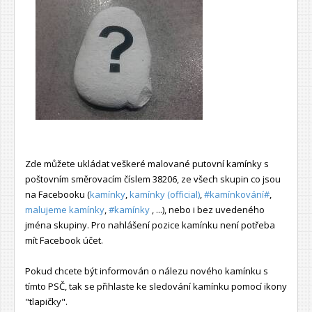
Zde můžete ukládat veškeré malované putovní kamínky s
poštovním směrovacím číslem 38206, ze všech skupin co jsou
na Facebooku (
kamínky
,
kamínky (official)
,
#kamínkování#
,
malujeme kamínky
,
#kamínky
, ...), nebo i bez uvedeného
jména skupiny. Pro nahlášení pozice kamínku není potřeba
mít Facebook účet.
Pokud chcete být informován o nálezu nového kamínku s
tímto PSČ, tak se přihlaste ke sledování kamínku pomocí ikony
"tlapičky".