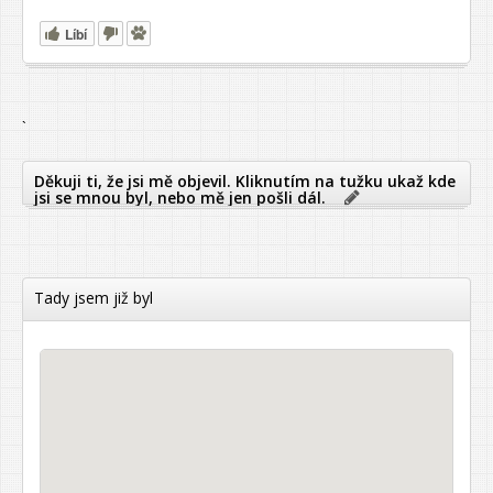
Líbí
`
Děkuji ti, že jsi mě objevil. Kliknutím na tužku ukaž kde
jsi se mnou byl, nebo mě jen pošli dál.
Tady jsem již byl