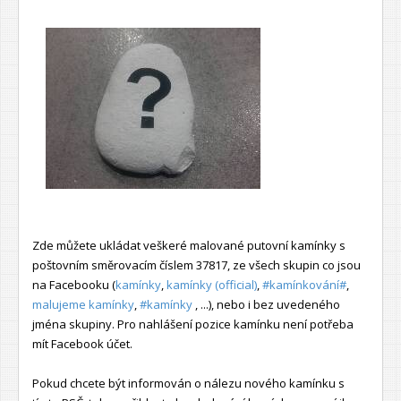
Zde můžete ukládat veškeré malované putovní kamínky s
poštovním směrovacím číslem 37817, ze všech skupin co jsou
na Facebooku (
kamínky
,
kamínky (official)
,
#kamínkování#
,
malujeme kamínky
,
#kamínky
, ...), nebo i bez uvedeného
jména skupiny. Pro nahlášení pozice kamínku není potřeba
mít Facebook účet.
Pokud chcete být informován o nálezu nového kamínku s