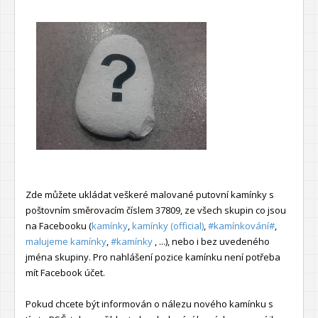
Zde můžete ukládat veškeré malované putovní kamínky s
poštovním směrovacím číslem 37809, ze všech skupin co jsou
na Facebooku (
kamínky
,
kamínky (official)
,
#kamínkování#
,
malujeme kamínky
,
#kamínky
, ...), nebo i bez uvedeného
jména skupiny. Pro nahlášení pozice kamínku není potřeba
mít Facebook účet.
Pokud chcete být informován o nálezu nového kamínku s