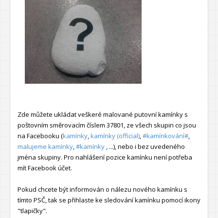
Zde můžete ukládat veškeré malované putovní kamínky s
poštovním směrovacím číslem 37801, ze všech skupin co jsou
na Facebooku (
kamínky
,
kamínky (official)
,
#kamínkování#
,
malujeme kamínky
,
#kamínky
, ...), nebo i bez uvedeného
jména skupiny. Pro nahlášení pozice kamínku není potřeba
mít Facebook účet.
Pokud chcete být informován o nálezu nového kamínku s
tímto PSČ, tak se přihlaste ke sledování kamínku pomocí ikony
"tlapičky".