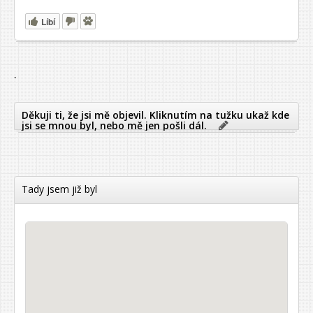
Líbí
`
Děkuji ti, že jsi mě objevil. Kliknutím na tužku ukaž kde
jsi se mnou byl, nebo mě jen pošli dál.
Tady jsem již byl