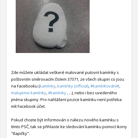
Zde můžete ukládat veškeré malované putovní kamínky s
poštovním směrovacím číslem 37371, ze všech skupin co jsou
na Facebooku (
kamínky
,
kamínky (official)
,
#kamínkování#
,
malujeme kamínky
,
#kamínky
, ...), nebo i bez uvedeného
jména skupiny. Pro nahlášení pozice kamínku není potřeba
mít Facebook účet.
Pokud chcete být informován o nálezu nového kamínku s
tímto PSČ, tak se přihlaste ke sledování kamínku pomocí ikony
"tlapičky".