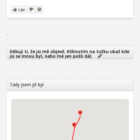
Líbí
`
Děkuji ti, že jsi mě objevil. Kliknutím na tužku ukaž kde
jsi se mnou byl, nebo mě jen pošli dál.
Tady jsem již byl