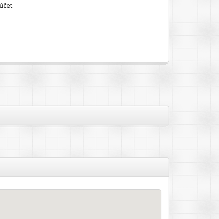
účet.