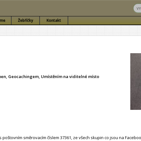
sme
Žebříčky
Kontakt
ámen, Geocachingem, Umístěním na viditelné místo
 poštovním směrovacím číslem 37361, ze všech skupin co jsou na Faceboo