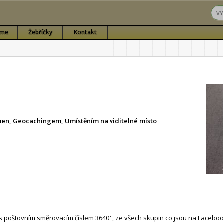
sme
Žebříčky
Kontakt
ámen, Geocachingem, Umístěním na viditelné místo
 poštovním směrovacím číslem 36401, ze všech skupin co jsou na Faceboo