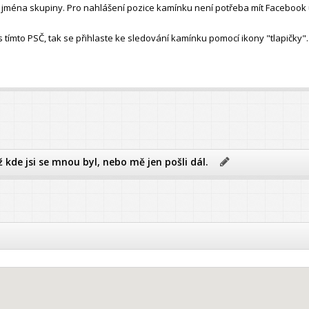
ho jména skupiny. Pro nahlášení pozice kamínku není potřeba mít Facebook 
ímto PSČ, tak se přihlaste ke sledování kamínku pomocí ikony "tlapičky".
ž kde jsi se mnou byl, nebo mě jen pošli dál.