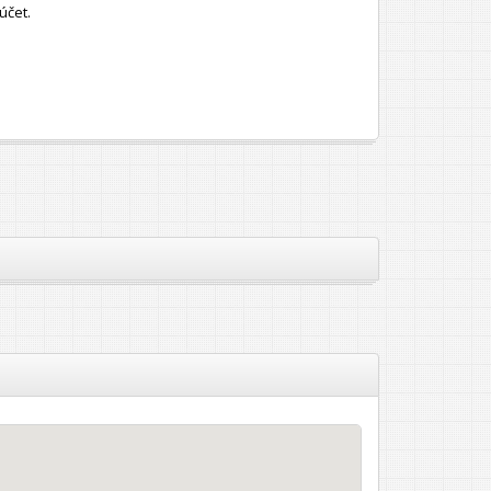
účet.