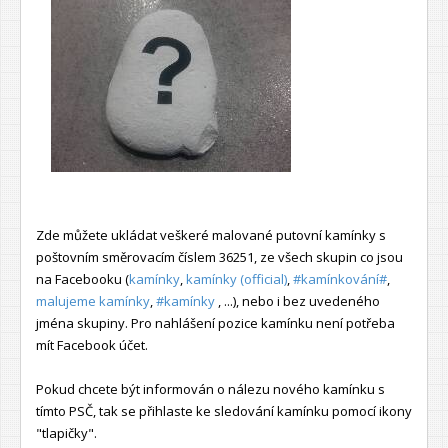
Zde můžete ukládat veškeré malované putovní kamínky s
poštovním směrovacím číslem 36251, ze všech skupin co jsou
na Facebooku (
kamínky
,
kamínky (official)
,
#kamínkování#
,
malujeme kamínky
,
#kamínky
, ...), nebo i bez uvedeného
jména skupiny. Pro nahlášení pozice kamínku není potřeba
mít Facebook účet.
Pokud chcete být informován o nálezu nového kamínku s
tímto PSČ, tak se přihlaste ke sledování kamínku pomocí ikony
"tlapičky".