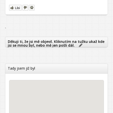
Líbí
`
Děkuji ti, že jsi mě objevil. Kliknutím na tužku ukaž kde
jsi se mnou byl, nebo mě jen pošli dál.
Tady jsem již byl