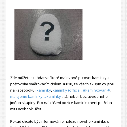
Zde můžete ukládat veškeré malované putovní kamínky s
poštovním směrovacím číslem 36010, ze všech skupin co jsou
na Facebooku (
kamínky
,
kamínky (official)
,
#kamínkování#
,
malujeme kamínky
,
#kamínky
, ...), nebo i bez uvedeného
jména skupiny. Pro nahlášení pozice kamínku není potřeba
mít Facebook účet.
Pokud chcete být informován o nálezu nového kamínku s