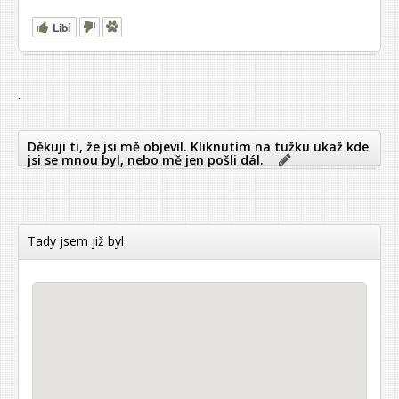
Líbí
`
Děkuji ti, že jsi mě objevil. Kliknutím na tužku ukaž kde
jsi se mnou byl, nebo mě jen pošli dál.
Tady jsem již byl