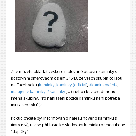
Zde můžete ukládat veškeré malované putovní kamínky s
poštovním směrovacím číslem 34543, ze všech skupin co jsou
na Facebooku (
kamínky
,
kamínky (official)
,
#kamínkování#
,
malujeme kamínky
,
#kamínky
, ...), nebo i bez uvedeného
jména skupiny. Pro nahlášení pozice kamínku není potřeba
mít Facebook účet.
Pokud chcete být informován o nálezu nového kamínku s
tímto PSČ, tak se přihlaste ke sledování kamínku pomocí ikony
"tlapičky".