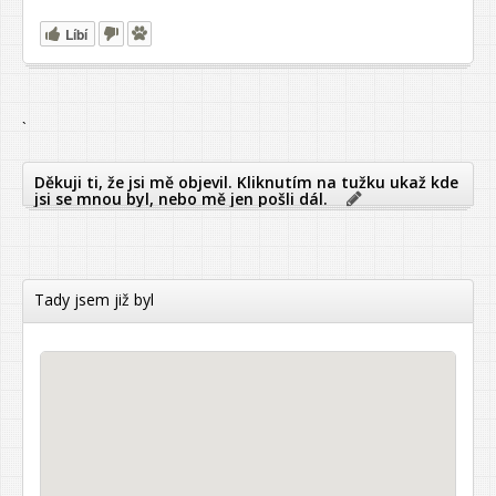
Líbí
`
Děkuji ti, že jsi mě objevil. Kliknutím na tužku ukaž kde
jsi se mnou byl, nebo mě jen pošli dál.
Tady jsem již byl