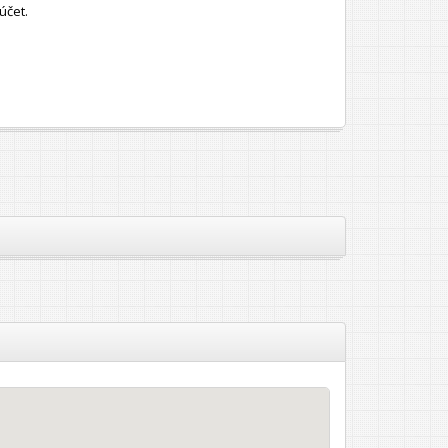
účet.