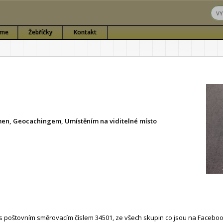
sme
Žebříčky
Kontakt
ámen, Geocachingem, Umístěním na viditelné místo
 poštovním směrovacím číslem 34501, ze všech skupin co jsou na Faceboo