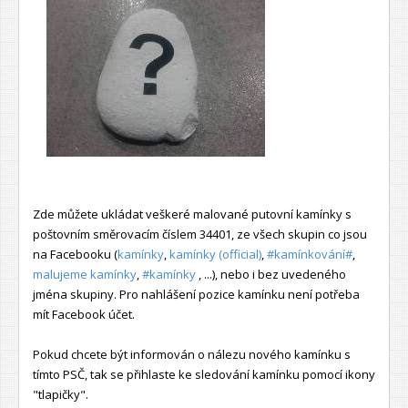
Zde můžete ukládat veškeré malované putovní kamínky s
poštovním směrovacím číslem 34401, ze všech skupin co jsou
na Facebooku (
kamínky
,
kamínky (official)
,
#kamínkování#
,
malujeme kamínky
,
#kamínky
, ...), nebo i bez uvedeného
jména skupiny. Pro nahlášení pozice kamínku není potřeba
mít Facebook účet.
Pokud chcete být informován o nálezu nového kamínku s
tímto PSČ, tak se přihlaste ke sledování kamínku pomocí ikony
"tlapičky".