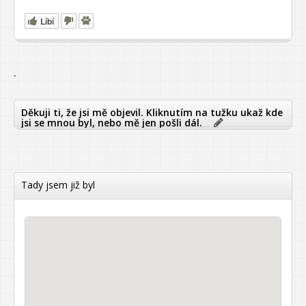
Líbí
`
Děkuji ti, že jsi mě objevil. Kliknutím na tužku ukaž kde
jsi se mnou byl, nebo mě jen pošli dál.
Tady jsem již byl