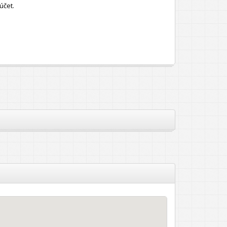
účet.