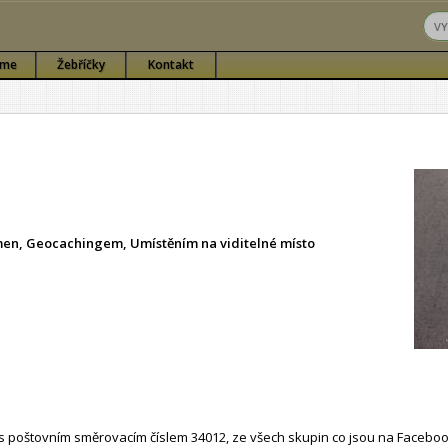
sme
Žebříčky
Kontakt
ámen, Geocachingem, Umístěním na viditelné místo
 poštovním směrovacím číslem 34012, ze všech skupin co jsou na Faceboo