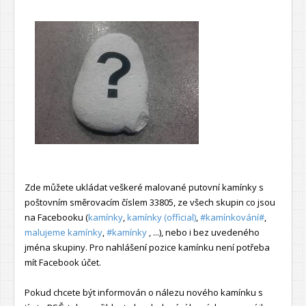
Zde můžete ukládat veškeré malované putovní kamínky s
poštovním směrovacím číslem 33805, ze všech skupin co jsou
na Facebooku (
kamínky
,
kamínky (official)
,
#kamínkování#
,
malujeme kamínky
,
#kamínky
, ...), nebo i bez uvedeného
jména skupiny. Pro nahlášení pozice kamínku není potřeba
mít Facebook účet.
Pokud chcete být informován o nálezu nového kamínku s