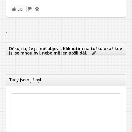
Líbí
`
Děkuji ti, že jsi mě objevil. Kliknutím na tužku ukaž kde
jsi se mnou byl, nebo mě jen pošli dál.
Tady jsem již byl