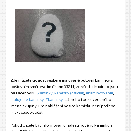
Zde můžete ukládat veškeré malované putovní kamínky s
poštovním směrovacím číslem 33211, ze všech skupin co jsou
na Facebooku (
kamínky
,
kamínky (official)
,
#kamínkování#
,
malujeme kamínky
,
#kamínky
, ...), nebo i bez uvedeného
jména skupiny. Pro nahlášení pozice kamínku není potřeba
mít Facebook účet.
Pokud chcete být informován o nálezu nového kamínku s