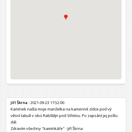
Jiří Škrna
- 2021-09-23 17:52:00
Kamínek našla moje manželka na kamenné zídce pod vý
věsní tabulí v obci Rabštějn pod Střelou. Po zapsání jej pošlu
dál.
Zdravím všechny "kamínkáře" - Jiří Škrna