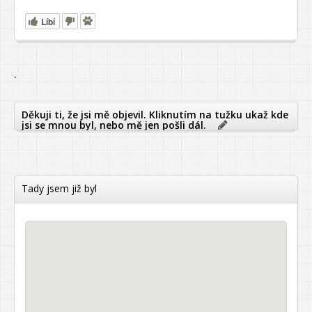
Líbí
`
Děkuji ti, že jsi mě objevil. Kliknutím na tužku ukaž kde
jsi se mnou byl, nebo mě jen pošli dál.
Tady jsem již byl