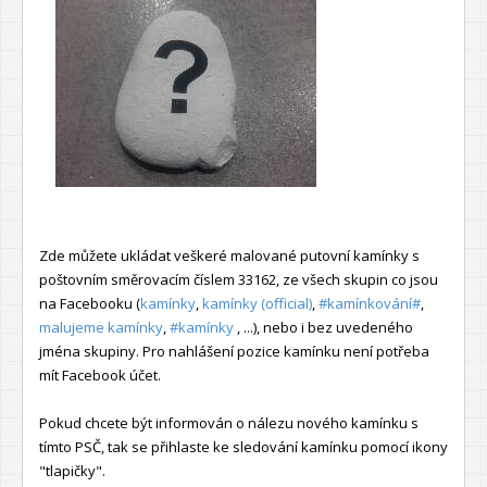
Zde můžete ukládat veškeré malované putovní kamínky s
poštovním směrovacím číslem 33162, ze všech skupin co jsou
na Facebooku (
kamínky
,
kamínky (official)
,
#kamínkování#
,
malujeme kamínky
,
#kamínky
, ...), nebo i bez uvedeného
jména skupiny. Pro nahlášení pozice kamínku není potřeba
mít Facebook účet.
Pokud chcete být informován o nálezu nového kamínku s
tímto PSČ, tak se přihlaste ke sledování kamínku pomocí ikony
"tlapičky".