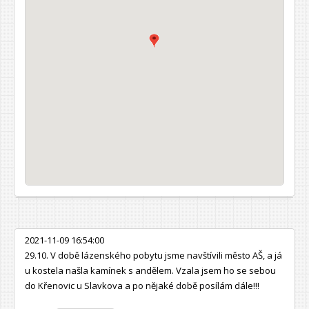
2021-11-09 16:54:00
29.10. V době lázenského pobytu jsme navštívili město AŠ, a já
u kostela našla kamínek s andělem. Vzala jsem ho se sebou
do Křenovic u Slavkova a po nějaké době posílám dále!!!