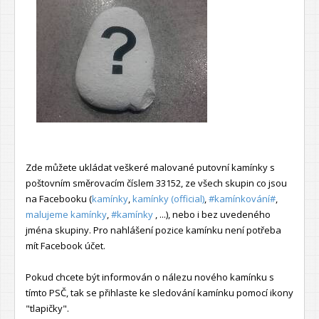
Zde můžete ukládat veškeré malované putovní kamínky s
poštovním směrovacím číslem 33152, ze všech skupin co jsou
na Facebooku (
kamínky
,
kamínky (official)
,
#kamínkování#
,
malujeme kamínky
,
#kamínky
, ...), nebo i bez uvedeného
jména skupiny. Pro nahlášení pozice kamínku není potřeba
mít Facebook účet.
Pokud chcete být informován o nálezu nového kamínku s
tímto PSČ, tak se přihlaste ke sledování kamínku pomocí ikony
"tlapičky".