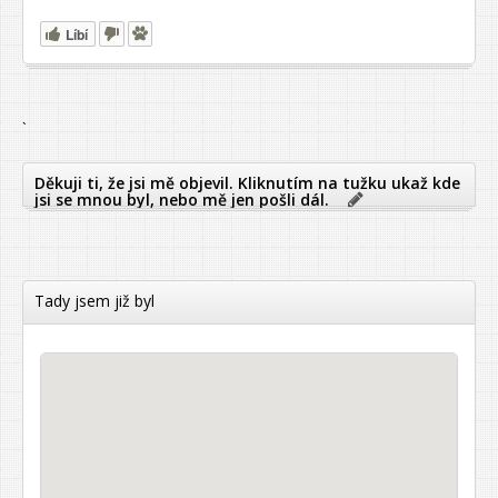
Líbí
`
Děkuji ti, že jsi mě objevil. Kliknutím na tužku ukaž kde
jsi se mnou byl, nebo mě jen pošli dál.
Tady jsem již byl