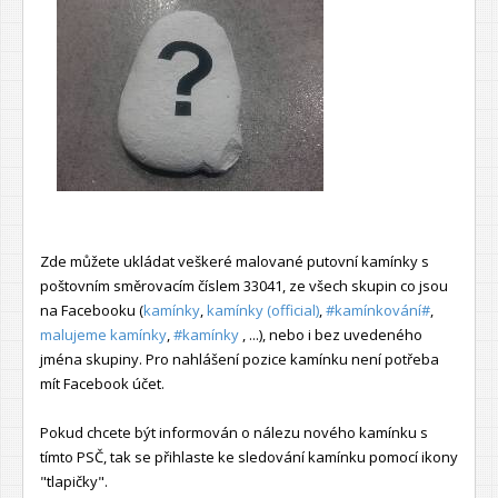
Zde můžete ukládat veškeré malované putovní kamínky s
poštovním směrovacím číslem 33041, ze všech skupin co jsou
na Facebooku (
kamínky
,
kamínky (official)
,
#kamínkování#
,
malujeme kamínky
,
#kamínky
, ...), nebo i bez uvedeného
jména skupiny. Pro nahlášení pozice kamínku není potřeba
mít Facebook účet.
Pokud chcete být informován o nálezu nového kamínku s
tímto PSČ, tak se přihlaste ke sledování kamínku pomocí ikony
"tlapičky".