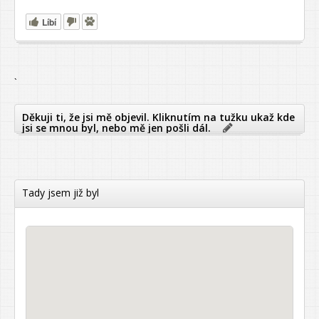
Líbí
`
Děkuji ti, že jsi mě objevil. Kliknutím na tužku ukaž kde
jsi se mnou byl, nebo mě jen pošli dál.
Tady jsem již byl