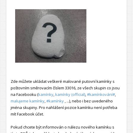
Zde můžete ukládat veškeré malované putovní kamínky s
poštovním směrovacím číslem 33016, ze všech skupin co jsou
na Facebooku (
kamínky
,
kamínky (official)
,
#kamínkování#
,
malujeme kamínky
,
#kamínky
, ...), nebo i bez uvedeného
jména skupiny. Pro nahlášení pozice kamínku není potřeba
mít Facebook účet.
Pokud chcete být informován o nálezu nového kamínku s