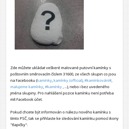
Zde můžete ukládat veškeré malované putovní kamínky s
poštovním směrovacím číslem 31600, ze všech skupin co jsou
na Facebooku (
kamínky
,
kamínky (official)
,
#kamínkování#
,
malujeme kamínky
,
#kamínky
, ...), nebo i bez uvedeného
jména skupiny. Pro nahlášení pozice kamínku není potřeba
mít Facebook účet.
Pokud chcete být informován o nálezu nového kamínku s
tímto PSČ, tak se přihlaste ke sledování kamínku pomocí ikony
"tlapičky".