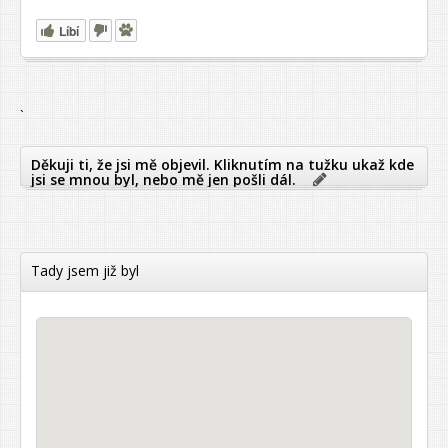
Líbí
`
Děkuji ti, že jsi mě objevil. Kliknutím na tužku ukaž kde
jsi se mnou byl, nebo mě jen pošli dál.
Tady jsem již byl