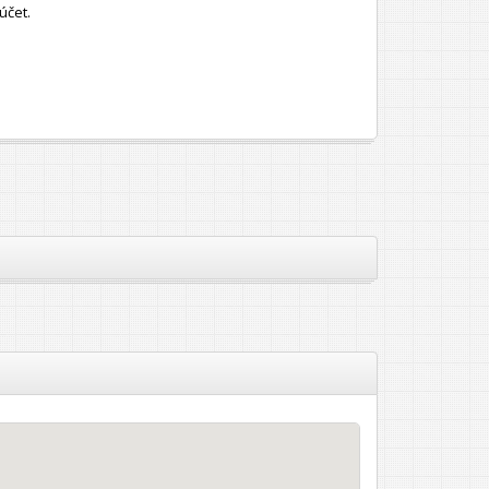
účet.