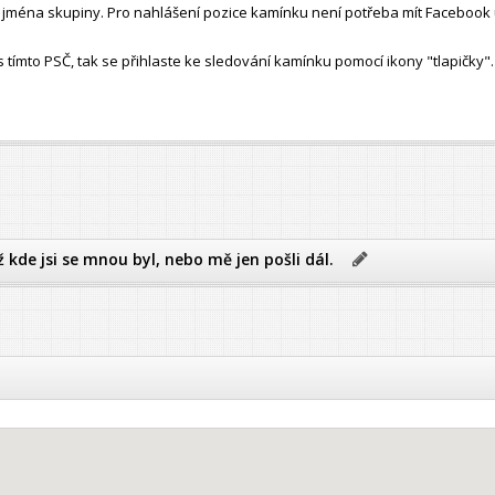
ho jména skupiny. Pro nahlášení pozice kamínku není potřeba mít Facebook 
ímto PSČ, tak se přihlaste ke sledování kamínku pomocí ikony "tlapičky".
ž kde jsi se mnou byl, nebo mě jen pošli dál.