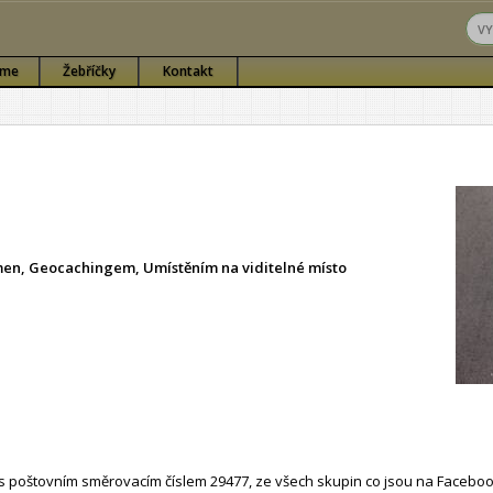
sme
Žebříčky
Kontakt
ámen, Geocachingem, Umístěním na viditelné místo
 poštovním směrovacím číslem 29477, ze všech skupin co jsou na Faceboo