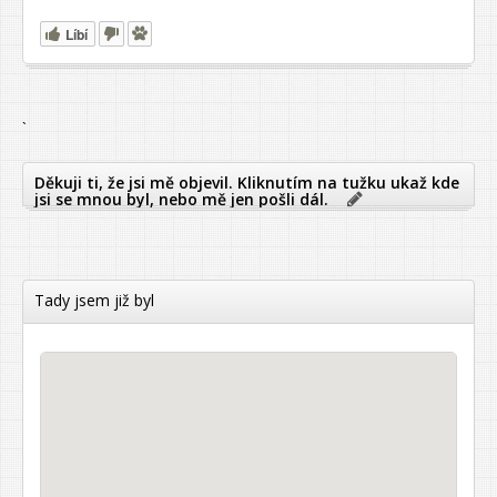
Líbí
`
Děkuji ti, že jsi mě objevil. Kliknutím na tužku ukaž kde
jsi se mnou byl, nebo mě jen pošli dál.
Tady jsem již byl