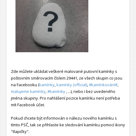
Zde můžete ukládat veškeré malované putovní kamínky s
poštovním směrovacím číslem 29441, ze všech skupin co jsou
na Facebooku (
kamínky
,
kamínky (official)
,
#kamínkování#
,
malujeme kamínky
,
#kamínky
, ...), nebo i bez uvedeného
jména skupiny. Pro nahlášení pozice kamínku není potřeba
mít Facebook účet.
Pokud chcete být informován o nálezu nového kamínku s
tímto PSČ, tak se přihlaste ke sledování kamínku pomocí ikony
"tlapičky".