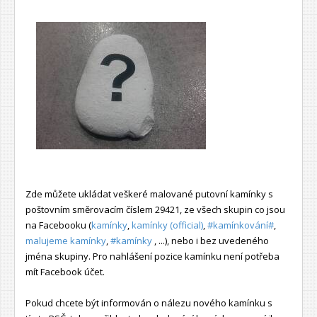
Zde můžete ukládat veškeré malované putovní kamínky s
poštovním směrovacím číslem 29421, ze všech skupin co jsou
na Facebooku (
kamínky
,
kamínky (official)
,
#kamínkování#
,
malujeme kamínky
,
#kamínky
, ...), nebo i bez uvedeného
jména skupiny. Pro nahlášení pozice kamínku není potřeba
mít Facebook účet.
Pokud chcete být informován o nálezu nového kamínku s