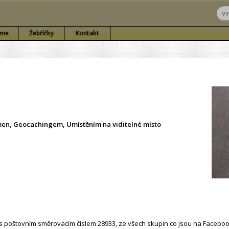
sme
Žebříčky
Kontakt
ámen, Geocachingem, Umístěním na viditelné místo
 poštovním směrovacím číslem 28933, ze všech skupin co jsou na Faceboo