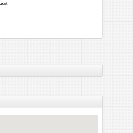
účet.