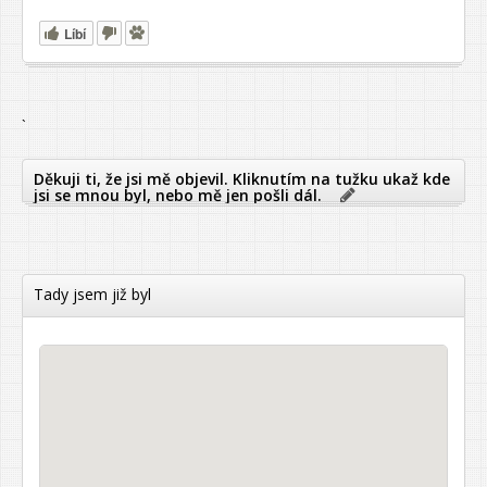
Líbí
`
Děkuji ti, že jsi mě objevil. Kliknutím na tužku ukaž kde
jsi se mnou byl, nebo mě jen pošli dál.
Tady jsem již byl