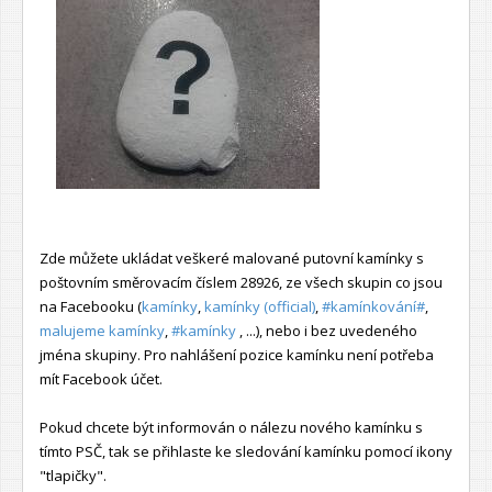
Zde můžete ukládat veškeré malované putovní kamínky s
poštovním směrovacím číslem 28926, ze všech skupin co jsou
na Facebooku (
kamínky
,
kamínky (official)
,
#kamínkování#
,
malujeme kamínky
,
#kamínky
, ...), nebo i bez uvedeného
jména skupiny. Pro nahlášení pozice kamínku není potřeba
mít Facebook účet.
Pokud chcete být informován o nálezu nového kamínku s
tímto PSČ, tak se přihlaste ke sledování kamínku pomocí ikony
"tlapičky".