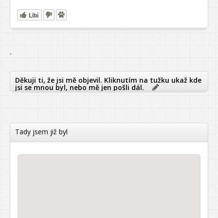
Líbí
`
Děkuji ti, že jsi mě objevil. Kliknutím na tužku ukaž kde
jsi se mnou byl, nebo mě jen pošli dál.
Tady jsem již byl