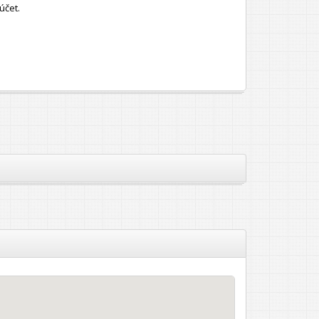
účet.