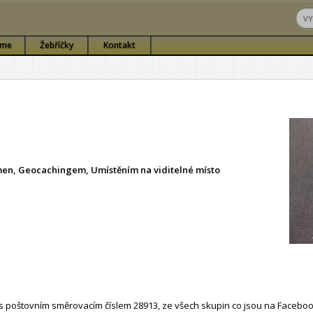
sme
Žebříčky
Kontakt
ámen, Geocachingem, Umístěním na viditelné místo
 poštovním směrovacím číslem 28913, ze všech skupin co jsou na Faceboo