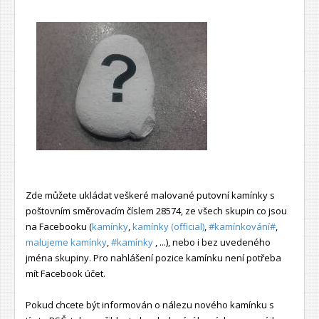
Zde můžete ukládat veškeré malované putovní kamínky s
poštovním směrovacím číslem 28574, ze všech skupin co jsou
na Facebooku (
kamínky
,
kamínky (official)
,
#kamínkování#
,
malujeme kamínky
,
#kamínky
, ...), nebo i bez uvedeného
jména skupiny. Pro nahlášení pozice kamínku není potřeba
mít Facebook účet.
Pokud chcete být informován o nálezu nového kamínku s