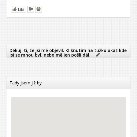
Líbí
`
Děkuji ti, že jsi mě objevil. Kliknutím na tužku ukaž kde
jsi se mnou byl, nebo mě jen pošli dál.
Tady jsem již byl