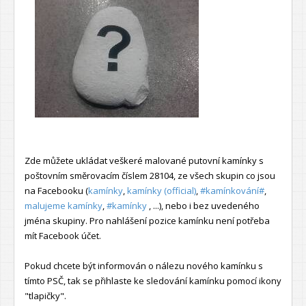
Zde můžete ukládat veškeré malované putovní kamínky s
poštovním směrovacím číslem 28104, ze všech skupin co jsou
na Facebooku (
kamínky
,
kamínky (official)
,
#kamínkování#
,
malujeme kamínky
,
#kamínky
, ...), nebo i bez uvedeného
jména skupiny. Pro nahlášení pozice kamínku není potřeba
mít Facebook účet.
Pokud chcete být informován o nálezu nového kamínku s
tímto PSČ, tak se přihlaste ke sledování kamínku pomocí ikony
"tlapičky".