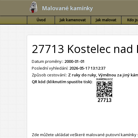
Malované kamínky
Úvod
Jak kamenovat
Jak malovat
Kdo j
27713 Kostelec nad
Datum proměny::
2000-01-01
Poslední vyhledání:
2026-05-17 13:12:37
Způsob cestování::
Z ruky do ruky, Výměnou za jiný k
KAMENUJ.CZ
QR kód (kliknutím spustíte tisk):
27713
Zde můžete ukládat veškeré malované putovní kamínky s