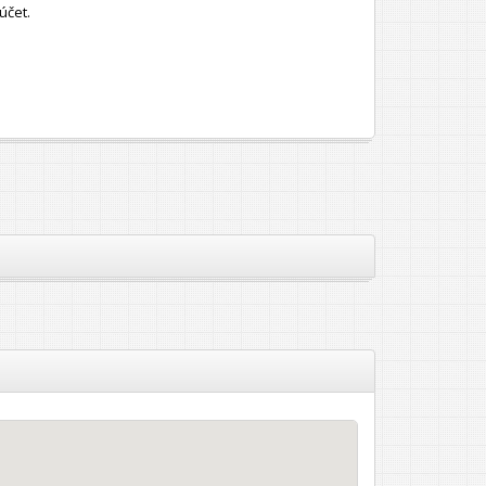
účet.