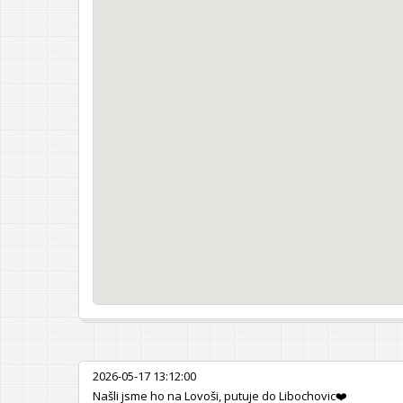
2026-05-17 13:12:00
Našli jsme ho na Lovoši, putuje do Libochovic❤️