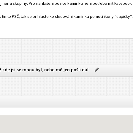
ho jména skupiny. Pro nahlášení pozice kamínku není potřeba mít Facebook 
ímto PSČ, tak se přihlaste ke sledování kamínku pomocí ikony "tlapičky".
ž kde jsi se mnou byl, nebo mě jen pošli dál.