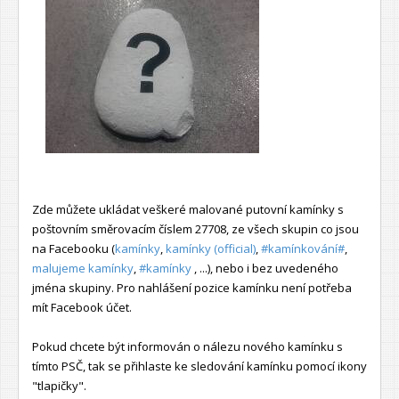
Zde můžete ukládat veškeré malované putovní kamínky s
poštovním směrovacím číslem 27708, ze všech skupin co jsou
na Facebooku (
kamínky
,
kamínky (official)
,
#kamínkování#
,
malujeme kamínky
,
#kamínky
, ...), nebo i bez uvedeného
jména skupiny. Pro nahlášení pozice kamínku není potřeba
mít Facebook účet.
Pokud chcete být informován o nálezu nového kamínku s
tímto PSČ, tak se přihlaste ke sledování kamínku pomocí ikony
"tlapičky".