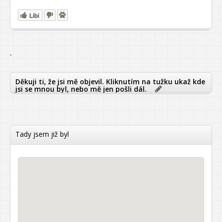
Líbí
`
Děkuji ti, že jsi mě objevil. Kliknutím na tužku ukaž kde
jsi se mnou byl, nebo mě jen pošli dál.
Tady jsem již byl