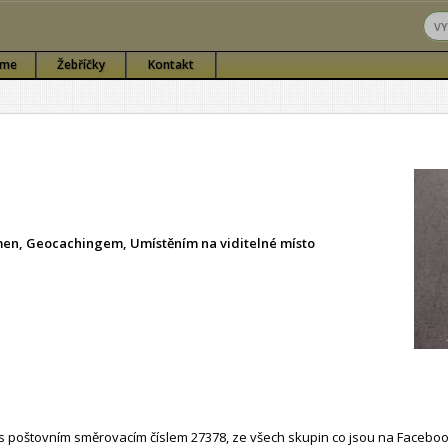
sme
Žebříčky
Kontakt
ámen, Geocachingem, Umístěním na viditelné místo
 poštovním směrovacím číslem 27378, ze všech skupin co jsou na Faceboo