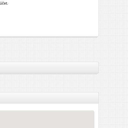
účet.