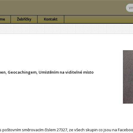
sme
Žebříčky
Kontakt
ámen, Geocachingem, Umístěním na viditelné místo
 poštovním směrovacím číslem 27327, ze všech skupin co jsou na Faceboo