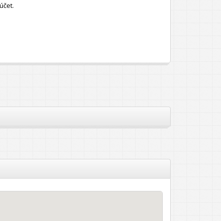
účet.