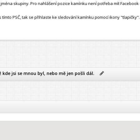
ho jména skupiny. Pro nahlášení pozice kamínku není potřeba mít Facebook 
ímto PSČ, tak se přihlaste ke sledování kamínku pomocí ikony "tlapičky".
ž kde jsi se mnou byl, nebo mě jen pošli dál.