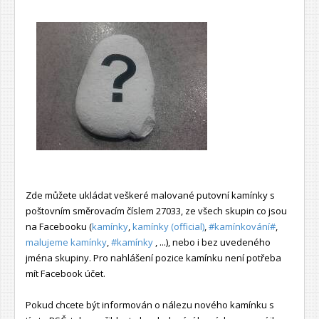
Zde můžete ukládat veškeré malované putovní kamínky s
poštovním směrovacím číslem 27033, ze všech skupin co jsou
na Facebooku (
kamínky
,
kamínky (official)
,
#kamínkování#
,
malujeme kamínky
,
#kamínky
, ...), nebo i bez uvedeného
jména skupiny. Pro nahlášení pozice kamínku není potřeba
mít Facebook účet.
Pokud chcete být informován o nálezu nového kamínku s