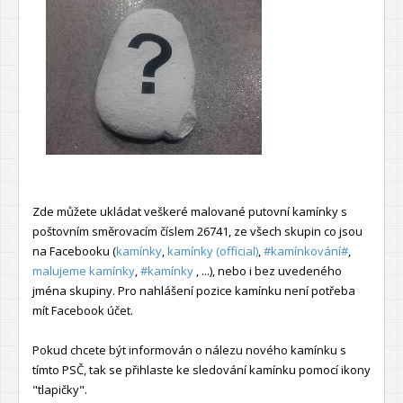
Zde můžete ukládat veškeré malované putovní kamínky s
poštovním směrovacím číslem 26741, ze všech skupin co jsou
na Facebooku (
kamínky
,
kamínky (official)
,
#kamínkování#
,
malujeme kamínky
,
#kamínky
, ...), nebo i bez uvedeného
jména skupiny. Pro nahlášení pozice kamínku není potřeba
mít Facebook účet.
Pokud chcete být informován o nálezu nového kamínku s
tímto PSČ, tak se přihlaste ke sledování kamínku pomocí ikony
"tlapičky".