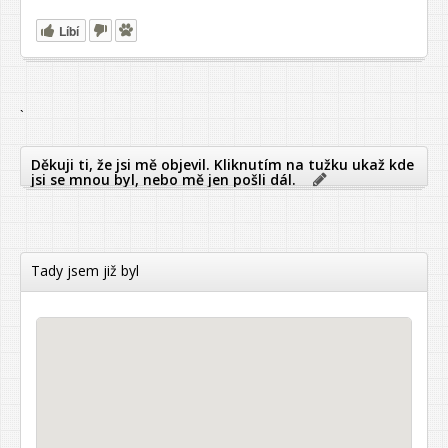
Líbí
`
Děkuji ti, že jsi mě objevil. Kliknutím na tužku ukaž kde
jsi se mnou byl, nebo mě jen pošli dál.
Tady jsem již byl