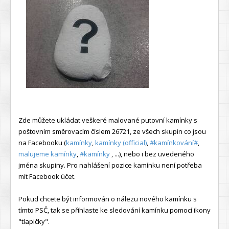
Zde můžete ukládat veškeré malované putovní kamínky s
poštovním směrovacím číslem 26721, ze všech skupin co jsou
na Facebooku (
kamínky
,
kamínky (official)
,
#kamínkování#
,
malujeme kamínky
,
#kamínky
, ...), nebo i bez uvedeného
jména skupiny. Pro nahlášení pozice kamínku není potřeba
mít Facebook účet.
Pokud chcete být informován o nálezu nového kamínku s
tímto PSČ, tak se přihlaste ke sledování kamínku pomocí ikony
"tlapičky".