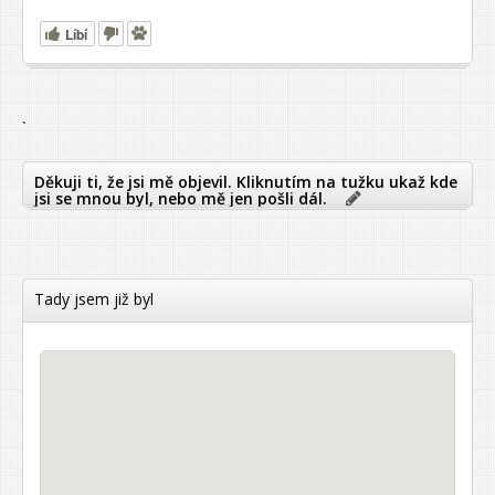
Líbí
`
Děkuji ti, že jsi mě objevil. Kliknutím na tužku ukaž kde
jsi se mnou byl, nebo mě jen pošli dál.
Tady jsem již byl