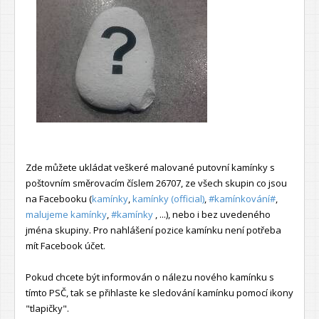
Zde můžete ukládat veškeré malované putovní kamínky s
poštovním směrovacím číslem 26707, ze všech skupin co jsou
na Facebooku (
kamínky
,
kamínky (official)
,
#kamínkování#
,
malujeme kamínky
,
#kamínky
, ...), nebo i bez uvedeného
jména skupiny. Pro nahlášení pozice kamínku není potřeba
mít Facebook účet.
Pokud chcete být informován o nálezu nového kamínku s
tímto PSČ, tak se přihlaste ke sledování kamínku pomocí ikony
"tlapičky".