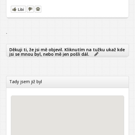
Líbí
`
Děkuji ti, že jsi mě objevil. Kliknutím na tužku ukaž kde
jsi se mnou byl, nebo mě jen pošli dál.
Tady jsem již byl