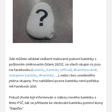
Zde můžete ukládat veškeré malované putovní kamínky s
poštovním směrovacím číslem 26232, ze všech skupin co jsou
na Facebooku (
kamínky
,
kamínky (official)
,
#kamínkování#
,
malujeme kamínky
,
#kamínky
, ...), nebo i bez uvedeného
jména skupiny. Pro nahlášení pozice kamínku není potřeba
mít Facebook účet.
Pokud chcete být informován o nálezu nového kamínku s
tímto PSČ, tak se přihlaste ke sledování kamínku pomocí ikony
"tlapičky".