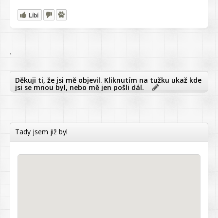
Líbí
`
Děkuji ti, že jsi mě objevil. Kliknutím na tužku ukaž kde
jsi se mnou byl, nebo mě jen pošli dál.
Tady jsem již byl