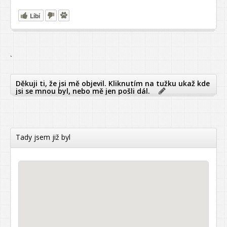
Líbí
`
Děkuji ti, že jsi mě objevil. Kliknutím na tužku ukaž kde
jsi se mnou byl, nebo mě jen pošli dál.
Tady jsem již byl