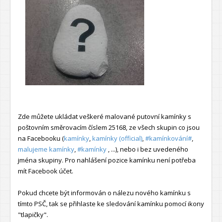
Zde můžete ukládat veškeré malované putovní kamínky s
poštovním směrovacím číslem 25168, ze všech skupin co jsou
na Facebooku (
kamínky
,
kamínky (official)
,
#kamínkování#
,
malujeme kamínky
,
#kamínky
, ...), nebo i bez uvedeného
jména skupiny. Pro nahlášení pozice kamínku není potřeba
mít Facebook účet.
Pokud chcete být informován o nálezu nového kamínku s
tímto PSČ, tak se přihlaste ke sledování kamínku pomocí ikony
"tlapičky".