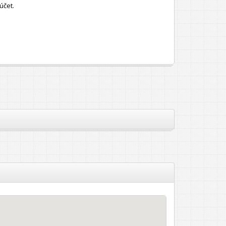
účet.