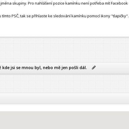
ho jména skupiny. Pro nahlášení pozice kamínku není potřeba mít Facebook 
ímto PSČ, tak se přihlaste ke sledování kamínku pomocí ikony "tlapičky".
ž kde jsi se mnou byl, nebo mě jen pošli dál.