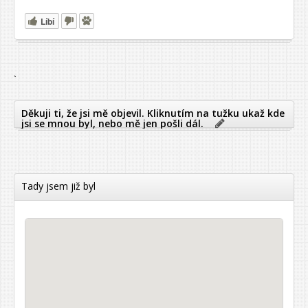
Líbí
`
Děkuji ti, že jsi mě objevil. Kliknutím na tužku ukaž kde
jsi se mnou byl, nebo mě jen pošli dál.
Tady jsem již byl