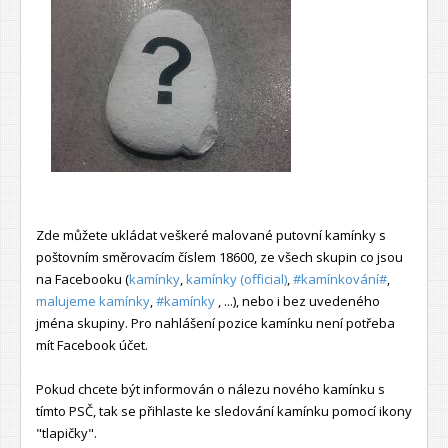
Zde můžete ukládat veškeré malované putovní kamínky s
poštovním směrovacím číslem 18600, ze všech skupin co jsou
na Facebooku (
kamínky
,
kamínky (official)
,
#kamínkování#
,
malujeme kamínky
,
#kamínky
, ...), nebo i bez uvedeného
jména skupiny. Pro nahlášení pozice kamínku není potřeba
mít Facebook účet.
Pokud chcete být informován o nálezu nového kamínku s
tímto PSČ, tak se přihlaste ke sledování kamínku pomocí ikony
"tlapičky".