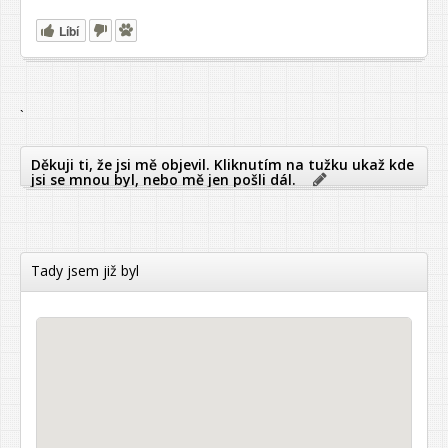
Líbí
`
Děkuji ti, že jsi mě objevil. Kliknutím na tužku ukaž kde
jsi se mnou byl, nebo mě jen pošli dál.
Tady jsem již byl