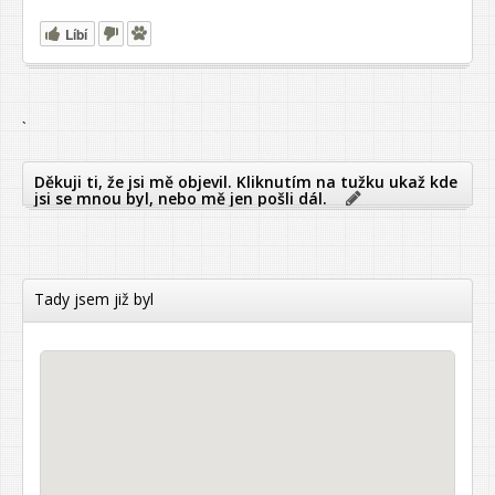
Líbí
`
Děkuji ti, že jsi mě objevil. Kliknutím na tužku ukaž kde
jsi se mnou byl, nebo mě jen pošli dál.
Tady jsem již byl