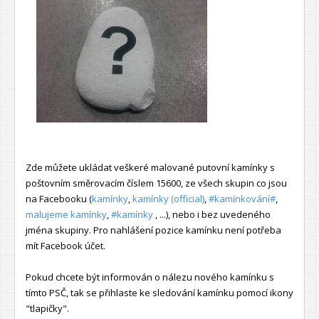
Zde můžete ukládat veškeré malované putovní kamínky s
poštovním směrovacím číslem 15600, ze všech skupin co jsou
na Facebooku (
kamínky
,
kamínky (official)
,
#kamínkování#
,
malujeme kamínky
,
#kamínky
, ...), nebo i bez uvedeného
jména skupiny. Pro nahlášení pozice kamínku není potřeba
mít Facebook účet.
Pokud chcete být informován o nálezu nového kamínku s
tímto PSČ, tak se přihlaste ke sledování kamínku pomocí ikony
"tlapičky".