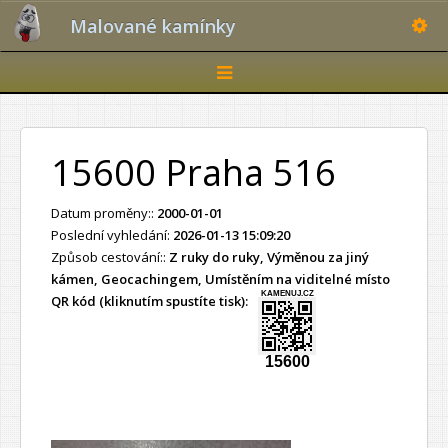
Toggle
Malované kamínky
Toggle
navigation
15600 Praha 516
Datum proměny::
2000-01-01
Poslední vyhledání:
2026-01-13 15:09:20
Způsob cestování::
Z ruky do ruky, Výměnou za jiný
kámen, Geocachingem, Umístěním na viditelné místo
KAMENUJ.CZ
QR kód (kliknutím spustíte tisk):
15600