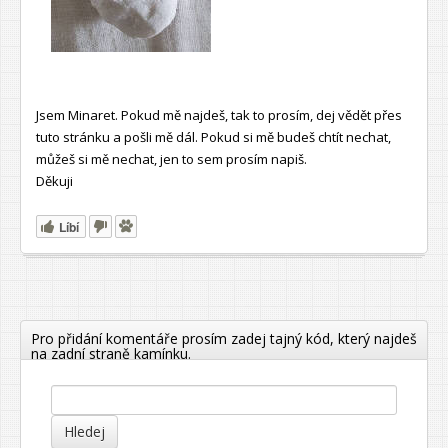
Jsem Minaret. Pokud mě najdeš, tak to prosím, dej vědět přes
tuto stránku a pošli mě dál. Pokud si mě budeš chtít nechat,
můžeš si mě nechat, jen to sem prosím napiš.
Děkuji
Líbí
Pro přidání komentáře prosím zadej tajný kód, který najdeš
na zadní straně kamínku.
Hledej