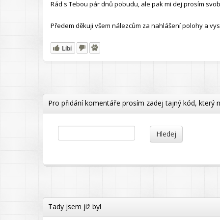
Rád s Tebou pár dnů pobudu, ale pak mi dej prosím svo
Předem děkuji všem nálezcům za nahlášení polohy a vyslá
Líbí
Pro přidání komentáře prosím zadej tajný kód, který 
Hledej
Tady jsem již byl