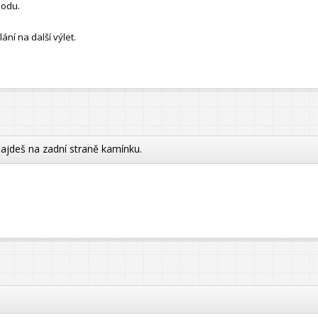
bodu.
ní na další výlet.
najdeš na zadní straně kamínku.